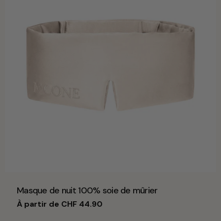
Taper:
Masque de nuit 100% soie de mûrier
Prix
À partir de CHF 44.90