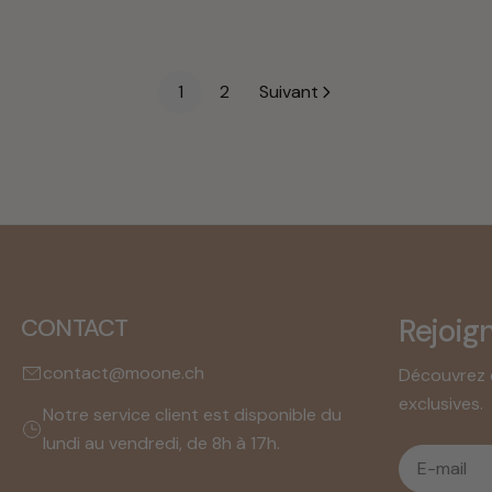
habituel
1
2
Suivant
Rejoig
CONTACT
contact@moone.ch
Découvrez 
exclusives.
Notre service client est disponible du
lundi au vendredi, de 8h à 17h.
E-
mail