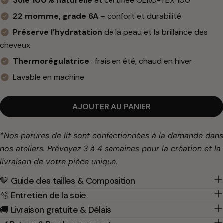
Soie 100% naturelle
et certifiée OEKO-TEX 100
habituel
22 momme, grade 6A
– confort et durabilité
Préserve l’hydratation
de la peau et la brillance des
cheveux
Thermorégulatrice
: frais en été, chaud en hiver
Lavable en machine
AJOUTER AU PANIER
*Nos parures de lit sont confectionnées à la demande dans
nos ateliers. Prévoyez 3 à 4 semaines pour la création et la
livraison de votre pièce unique.
🤎 Guide des tailles & Composition
🫧 Entretien de la soie
🚚 Livraison gratuite & Délais