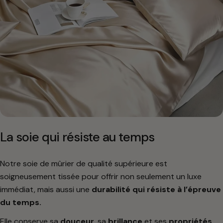
La soie qui résiste au temps
Notre soie de mûrier de qualité supérieure est
soigneusement tissée pour offrir non seulement un luxe
immédiat, mais aussi une
durabilité qui résiste à l’épreuve
du temps.
Elle conserve sa
douceur
, sa
brillance
et ses
propriétés