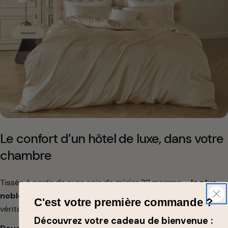
Le confort d’un hôtel de luxe, dans votre
chambre
Tissée à partir de pure soie de mûrier 22 momme –
la plus
noble qualité
– notre literie transforme vos nuits en une
C'est votre première commande ?
véritable
expérience de bien-être.
Découvrez votre cadeau de bienvenue :