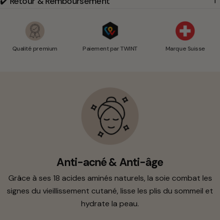
✔️ Retour & Remboursement
Qualité premium
Paiement par TWINT
Marque Suisse
Anti-acné & Anti-âge
Grâce à ses 18 acides aminés naturels, la soie combat les
signes du vieillissement cutané, lisse les plis du sommeil et
hydrate la peau.