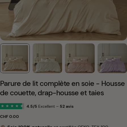
Parure de lit complète en soie - Housse
de couette, drap-housse et taies
4.5/5
Excellent –
52 avis
★
★
★
★
★
Prix
CHF 0.00