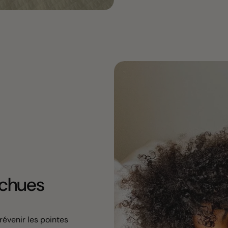
rchues
prévenir les pointes