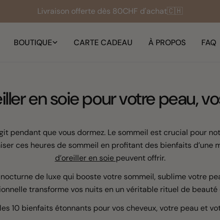
+10'000 femmes satisfaites 🤍
BOUTIQUE
CARTE CADEAU
À PROPOS
FAQ
reiller en soie pour votre peau, 
agit pendant que vous dormez. Le sommeil est crucial pour notr
miser ces heures de sommeil en profitant des bienfaits d’une 
d’oreiller en soie
peuvent offrir.
n nocturne de luxe qui booste votre sommeil, sublime votre 
onnelle transforme vos nuits en un véritable rituel de beauté 
es 10 bienfaits étonnants pour vos cheveux, votre peau et v