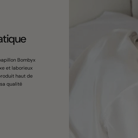
tatique
 papillon Bombyx
xe et laborieux
produit haut de
sa qualité