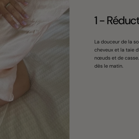
1 - Réducti
La douceur de la soi
cheveux et la taie d’
nœuds et de casse. 
dès le matin.