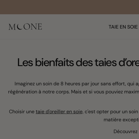
Aller
au
contenu
TAIE EN SOIE
Les bienfaits des taies d’o
Imaginez un soin de 8 heures par jour sans effort, qui 
régénération à notre corps. Mais et si vous pouviez maxi
Choisir une
taie d'oreiller en soie,
c'est opter pour un soi
matière excepti
Découvrez l