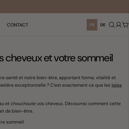
CONTACT
FR
DE
C
vos cheveux et votre sommeil
e santé et notre bien-être, apportant forme, vitalité et
matière exceptionnelle ? C’est exactement ce que les
taies
peau et chouchoute vos cheveux. Découvrez comment cette
et de bien-être.
otre sommeil