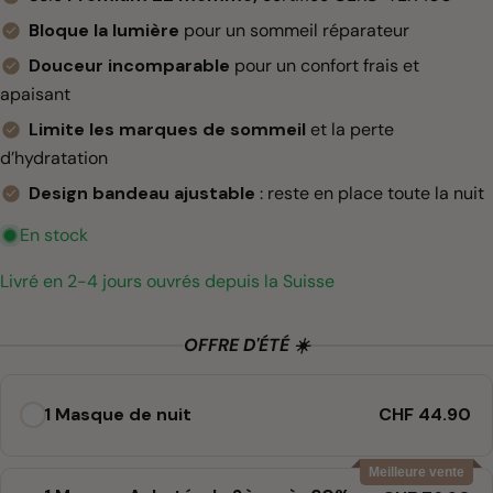
Bloque la lumière
pour un sommeil réparateur
Douceur incomparable
pour un confort frais et
apaisant
Limite les marques de sommeil
et la perte
d’hydratation
Design bandeau ajustable
: reste en place toute la nuit
En stock
Livré en 2-4 jours ouvrés depuis la Suisse
OFFRE D'ÉTÉ ☀️
1 Masque de nuit
CHF 44.90
Meilleure vente