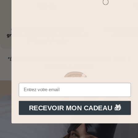
*Étude interne menée sur un panel de clients après 4
semaines d'utilisation
RECEVOIR MON CADEAU 🎁