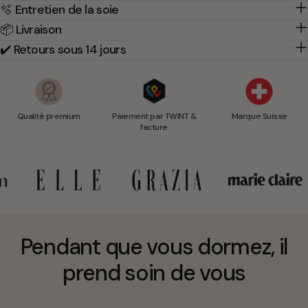
🫧 Entretien de la soie
📦 Livraison
✔️ Retours sous 14 jours
Qualité premium
Paiement par TWINT &
Marque Suisse
facture
Pendant que vous dormez, il
prend soin de vous