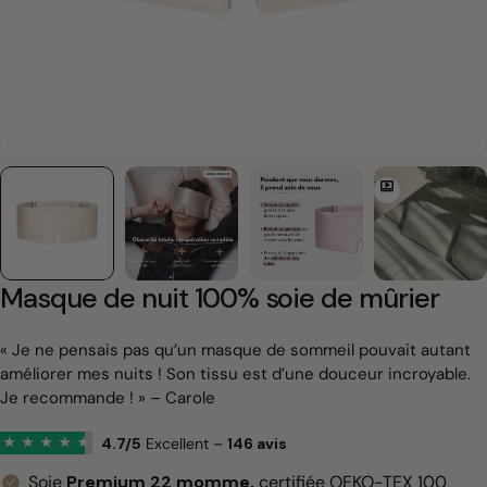
Masque de nuit 100% soie de mûrier
« Je ne pensais pas qu’un masque de sommeil pouvait autant
améliorer mes nuits ! Son tissu est d’une douceur incroyable.
Je recommande ! » – Carole
4.7/5
Excellent –
146 avis
★
★
★
★
★
Soie
Premium 22 momme,
certifiée OEKO-TEX 100