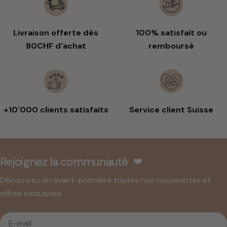
Livraison offerte dès
100% satisfait ou
80CHF d'achat
remboursé
+10'000 clients satisfaits
Service client Suisse
Rejoignez la communauté ❤︎
Découvrez en avant-première toutes nos nouveautés et
offres exclusives.
E-