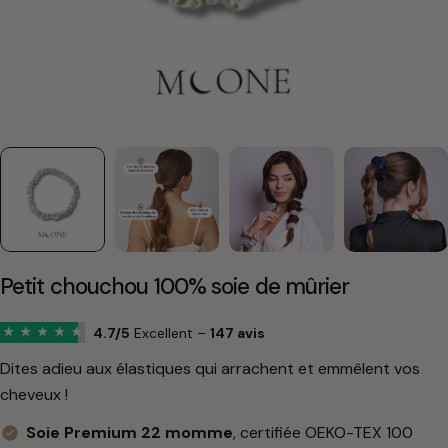
Petit chouchou 100% soie de mûrier
4.7/5
Excellent –
147 avis
★
★
★
★
★
Dites adieu aux élastiques qui arrachent et emmêlent vos
cheveux !
Soie Premium 22 momme
, certifiée OEKO-TEX 100