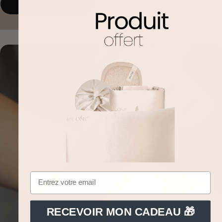
COMMANDER
RECEVOIR MON CADEAU 🎁