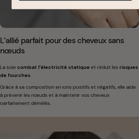
L’allié parfait pour des cheveux sans
nœuds
La soie
combat l’électricité statique
et réduit les
risques
de fourches
.
Grâce à sa composition en ions positifs et négatifs, elle aide
à prévenir les nœuds et à maintenir vos cheveux
parfaitement démêlés.