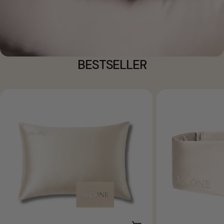
BESTSELLER