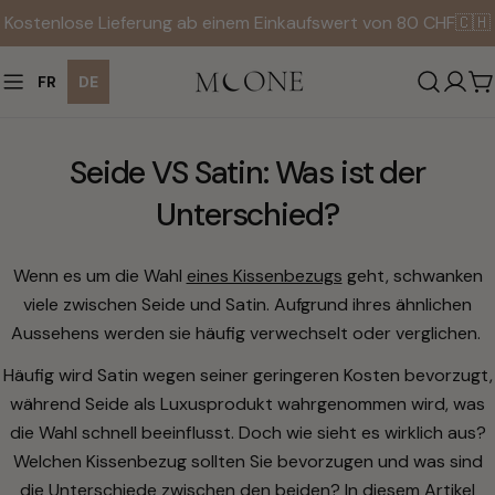
Zum
Kostenlose Lieferung ab einem Einkaufswert von 80 CHF🇨🇭
Inhalt
springen
FR
DE
W
Seide VS Satin: Was ist der
Unterschied?
Wenn es um die Wahl
eines Kissenbezugs
geht, schwanken
viele zwischen Seide und Satin. Aufgrund ihres ähnlichen
Aussehens werden sie häufig verwechselt oder verglichen.
Häufig wird Satin wegen seiner geringeren Kosten bevorzugt,
während Seide als Luxusprodukt wahrgenommen wird, was
die Wahl schnell beeinflusst. Doch wie sieht es wirklich aus?
Welchen Kissenbezug sollten Sie bevorzugen und was sind
die Unterschiede zwischen den beiden? In diesem Artikel