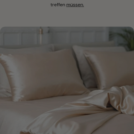
treffen
müssen.